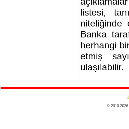
açıklamalar
listesi, ta
niteliğinde
Banka taraf
herhangi bi
etmiş say
ulaşılabilir.
© 2010-2026