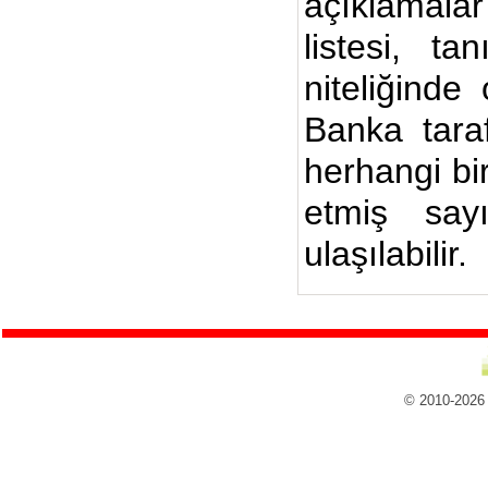
açıklamalar
listesi, ta
niteliğinde
Banka taraf
herhangi bi
etmiş say
ulaşılabilir.
© 2010-2026