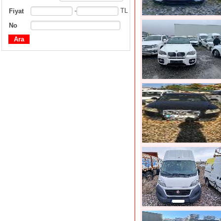
-
TL
Fiyat
No