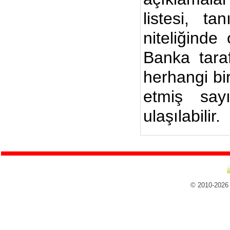
listesi, ta
niteliğinde
Banka taraf
herhangi bi
etmiş say
ulaşılabilir.
© 2010-2026