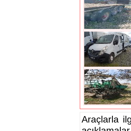
Araçlarla il
açıklamalar