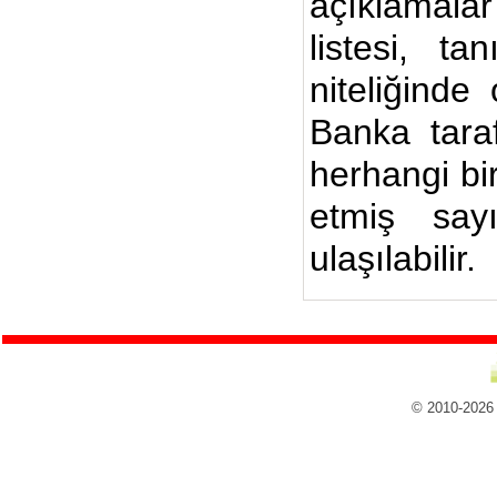
açıklamalar
listesi, ta
niteliğinde
Banka taraf
herhangi bi
etmiş say
ulaşılabilir.
© 2010-2026