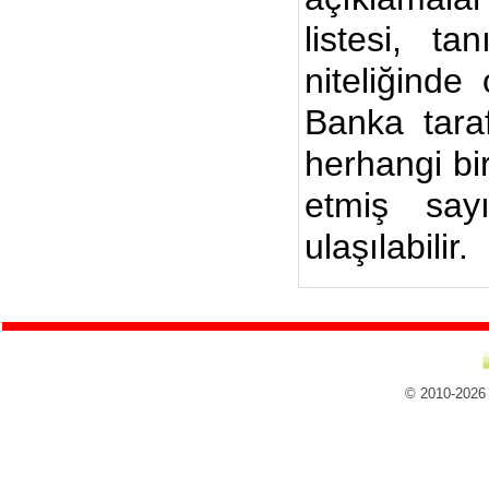
listesi, ta
niteliğinde
Banka taraf
herhangi bi
etmiş say
ulaşılabilir.
© 2010-2026