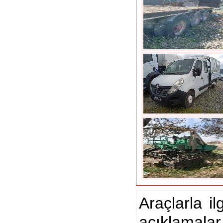
Araçlarla il
açıklamalar