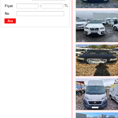
-
TL
Fiyat
No