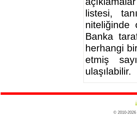
açıklamalar
listesi, ta
niteliğinde
Banka taraf
herhangi bi
etmiş say
ulaşılabilir.
© 2010-2026