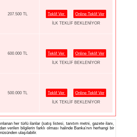
207.500 TL
Teklif Ver
Online Teklif Ver
İLK TEKLİF BEKLENİYOR
600.000 TL
Teklif Ver
Online Teklif Ver
İLK TEKLİF BEKLENİYOR
500.000 TL
Teklif Ver
Online Teklif Ver
İLK TEKLİF BEKLENİYOR
nlanan her türlü ilanlar (satış listesi, tanıtım metni, gazete ilanı,
ndan verilen bilgilerin farklı olması halinde Banka’nın herhangi bir
üsünden ulaşılabilir.