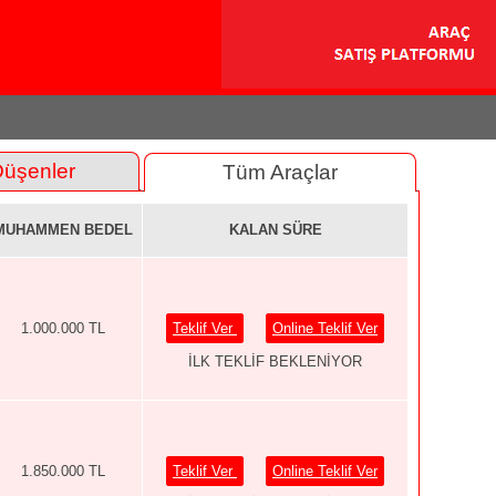
Düşenler
Tüm Araçlar
MUHAMMEN BEDEL
KALAN SÜRE
1.000.000 TL
Teklif Ver
Online Teklif Ver
İLK TEKLİF BEKLENİYOR
1.850.000 TL
Teklif Ver
Online Teklif Ver