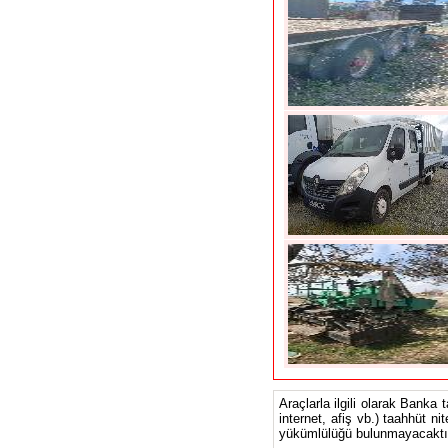
Araçlarla ilgili olarak Banka 
internet, afiş vb.) taahhüt ni
yükümlülüğü bulunmayacaktır.