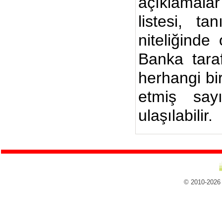
açıklamalar
listesi, ta
niteliğinde
Banka taraf
herhangi bi
etmiş say
ulaşılabilir.
© 2010-2026