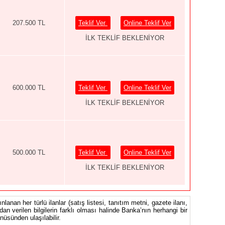
207.500 TL
Teklif Ver
Online Teklif Ver
İLK TEKLİF BEKLENİYOR
600.000 TL
Teklif Ver
Online Teklif Ver
İLK TEKLİF BEKLENİYOR
500.000 TL
Teklif Ver
Online Teklif Ver
İLK TEKLİF BEKLENİYOR
nlanan her türlü ilanlar (satış listesi, tanıtım metni, gazete ilanı,
ndan verilen bilgilerin farklı olması halinde Banka’nın herhangi bir
üsünden ulaşılabilir.