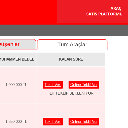
Düşenler
Tüm Araçlar
MUHAMMEN BEDEL
KALAN SÜRE
1.000.000 TL
Teklif Ver
Online Teklif Ver
İLK TEKLİF BEKLENİYOR
1.850.000 TL
Teklif Ver
Online Teklif Ver