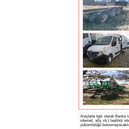
Araçlarla ilgili olarak Banka 
internet, afiş vb.) taahhüt ni
yükümlülüğü bulunmayacaktır.