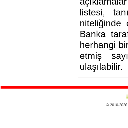
açıklamalar
listesi, ta
niteliğinde
Banka taraf
herhangi bi
etmiş say
ulaşılabilir.
© 2010-2026