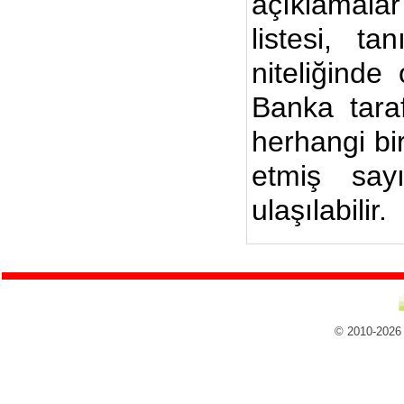
açıklamalar
listesi, ta
niteliğinde
Banka taraf
herhangi bi
etmiş say
ulaşılabilir.
© 2010-2026