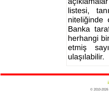
açıklamalar
listesi, ta
niteliğinde
Banka taraf
herhangi bi
etmiş say
ulaşılabilir.
© 2010-2026