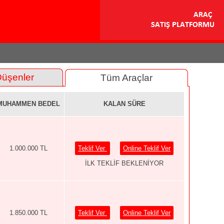
Düşenler
Tüm Araçlar
MUHAMMEN BEDEL
KALAN SÜRE
1.000.000 TL
Teklif Ver
Online Teklif Ver
İLK TEKLİF BEKLENİYOR
1.850.000 TL
Teklif Ver
Online Teklif Ver