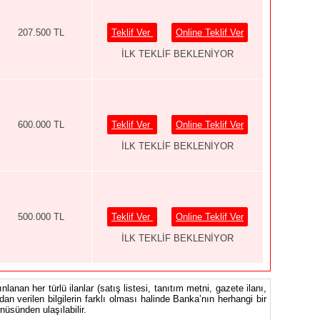
207.500 TL
Teklif Ver
Online Teklif Ver
İLK TEKLİF BEKLENİYOR
600.000 TL
Teklif Ver
Online Teklif Ver
İLK TEKLİF BEKLENİYOR
500.000 TL
Teklif Ver
Online Teklif Ver
İLK TEKLİF BEKLENİYOR
nlanan her türlü ilanlar (satış listesi, tanıtım metni, gazete ilanı,
ndan verilen bilgilerin farklı olması halinde Banka’nın herhangi bir
üsünden ulaşılabilir.