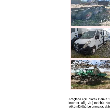
Araçlarla ilgili olarak Banka 
internet, afiş vb.) taahhüt ni
yükümlülüğü bulunmayacaktır.