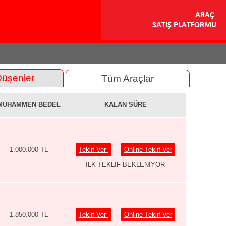
Düşenler
Tüm Araçlar
MUHAMMEN BEDEL
KALAN SÜRE
1.000.000 TL
Teklif Ver
Online Teklif Ver
İLK TEKLİF BEKLENİYOR
1.850.000 TL
Teklif Ver
Online Teklif Ver