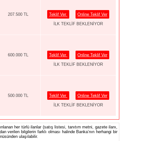
207.500 TL
Teklif Ver
Online Teklif Ver
İLK TEKLİF BEKLENİYOR
600.000 TL
Teklif Ver
Online Teklif Ver
İLK TEKLİF BEKLENİYOR
500.000 TL
Teklif Ver
Online Teklif Ver
İLK TEKLİF BEKLENİYOR
nlanan her türlü ilanlar (satış listesi, tanıtım metni, gazete ilanı,
ndan verilen bilgilerin farklı olması halinde Banka’nın herhangi bir
üsünden ulaşılabilir.