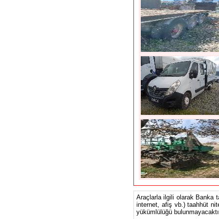
Araçlarla ilgili olarak Banka 
internet, afiş vb.) taahhüt ni
yükümlülüğü bulunmayacaktır.