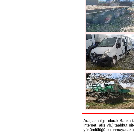
Araçlarla ilgili olarak Banka 
internet, afiş vb.) taahhüt ni
yükümlülüğü bulunmayacaktır.