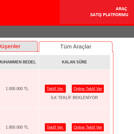
Düşenler
Tüm Araçlar
MUHAMMEN BEDEL
KALAN SÜRE
1.000.000 TL
Teklif Ver
Online Teklif Ver
İLK TEKLİF BEKLENİYOR
1.850.000 TL
Teklif Ver
Online Teklif Ver