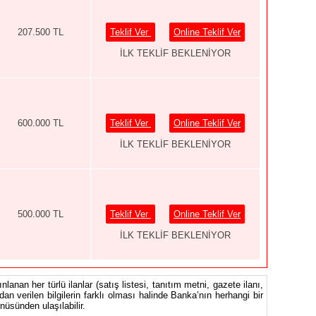
207.500 TL
Teklif Ver
Online Teklif Ver
İLK TEKLİF BEKLENİYOR
600.000 TL
Teklif Ver
Online Teklif Ver
İLK TEKLİF BEKLENİYOR
500.000 TL
Teklif Ver
Online Teklif Ver
İLK TEKLİF BEKLENİYOR
nlanan her türlü ilanlar (satış listesi, tanıtım metni, gazete ilanı,
ndan verilen bilgilerin farklı olması halinde Banka’nın herhangi bir
üsünden ulaşılabilir.