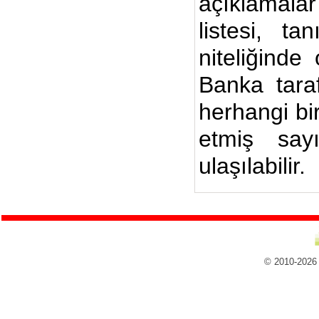
açıklamalar
listesi, ta
niteliğinde
Banka taraf
herhangi bi
etmiş say
ulaşılabilir.
© 2010-2026