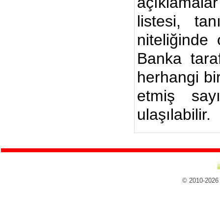
açıklamalar
listesi, ta
niteliğinde
Banka taraf
herhangi bi
etmiş say
ulaşılabilir.
© 2010-2026