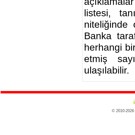
açıklamalar
listesi, ta
niteliğinde
Banka taraf
herhangi bi
etmiş say
ulaşılabilir.
© 2010-2026