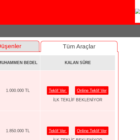
Düşenler
Tüm Araçlar
MUHAMMEN BEDEL
KALAN SÜRE
1.000.000 TL
Teklif Ver
Online Teklif Ver
İLK TEKLİF BEKLENİYOR
1.850.000 TL
Teklif Ver
Online Teklif Ver