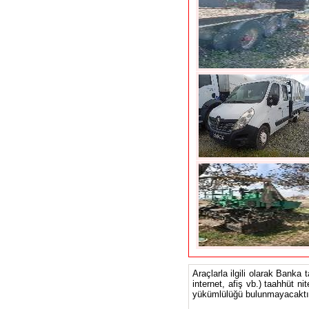
Araçlarla ilgili olarak Banka 
internet, afiş vb.) taahhüt ni
yükümlülüğü bulunmayacaktır.