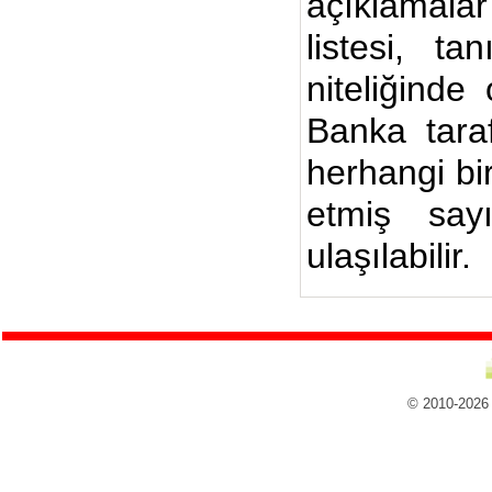
açıklamalar
listesi, ta
niteliğinde
Banka taraf
herhangi bi
etmiş say
ulaşılabilir.
© 2010-2026