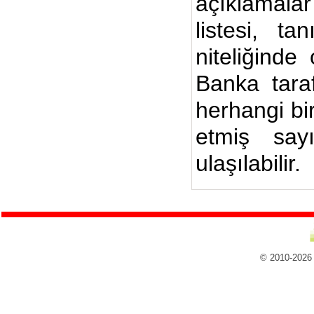
açıklamalar
listesi, ta
niteliğinde
Banka taraf
herhangi bi
etmiş say
ulaşılabilir.
© 2010-2026