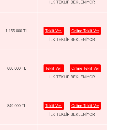
İLK TEKLİF BEKLENİYOR
1.155.000 TL
Teklif Ver
Online Teklif Ver
İLK TEKLİF BEKLENİYOR
680.000 TL
Teklif Ver
Online Teklif Ver
İLK TEKLİF BEKLENİYOR
849.000 TL
Teklif Ver
Online Teklif Ver
İLK TEKLİF BEKLENİYOR