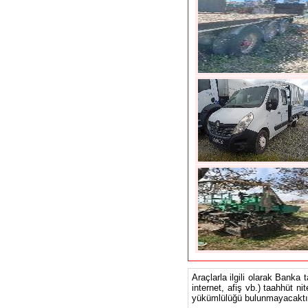
Araçlarla ilgili olarak Banka 
internet, afiş vb.) taahhüt ni
yükümlülüğü bulunmayacaktır.