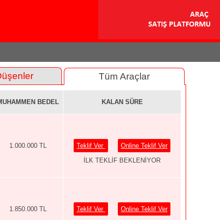
Düşenler
Tüm Araçlar
MUHAMMEN BEDEL
KALAN SÜRE
1.000.000 TL
Teklif Ver
Online Teklif Ver
İLK TEKLİF BEKLENİYOR
1.850.000 TL
Teklif Ver
Online Teklif Ver