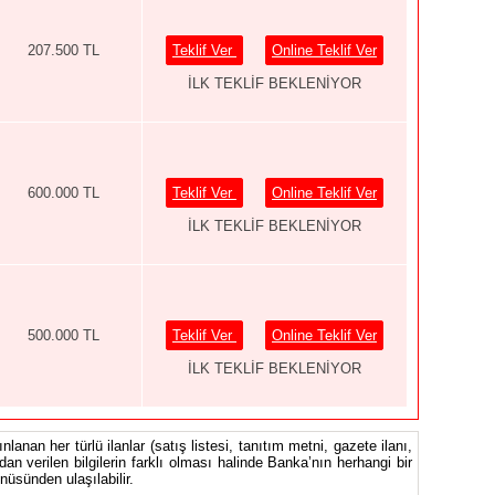
207.500 TL
Teklif Ver
Online Teklif Ver
İLK TEKLİF BEKLENİYOR
600.000 TL
Teklif Ver
Online Teklif Ver
İLK TEKLİF BEKLENİYOR
500.000 TL
Teklif Ver
Online Teklif Ver
İLK TEKLİF BEKLENİYOR
nlanan her türlü ilanlar (satış listesi, tanıtım metni, gazete ilanı,
ndan verilen bilgilerin farklı olması halinde Banka’nın herhangi bir
üsünden ulaşılabilir.