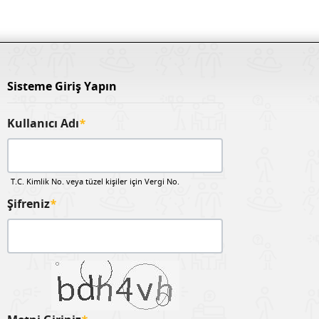
Sisteme Giriş Yapın
Kullanıcı Adı
*
T.C. Kimlik No. veya tüzel kişiler için Vergi No.
Şifreniz
*