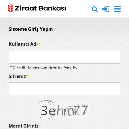
Sisteme Giriş Yapın
Kullanıcı Adı
*
T.C. Kimlik No. veya tüzel kişiler için Vergi No.
Şifreniz
*
Metni Giriniz
*