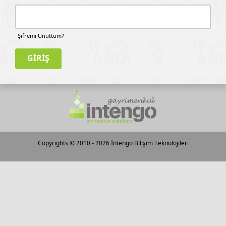
Şifremi Unuttum?
Copyrights © 2010 - 2026
İntengo Bilişim Teknolojileri