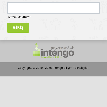
Şifremi Unuttum?
Copyrights © 2010 - 2026
İntengo Bilişim Teknolojileri