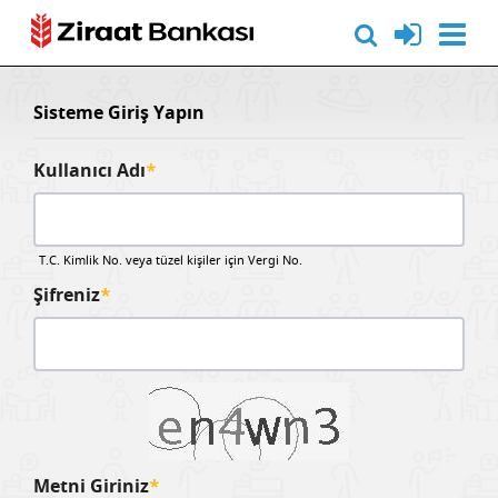
Sisteme Giriş Yapın
Kullanıcı Adı
*
T.C. Kimlik No. veya tüzel kişiler için Vergi No.
Şifreniz
*
Metni Giriniz
*