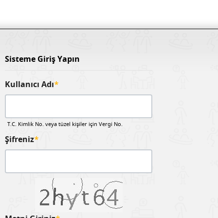
Sisteme Giriş Yapın
Kullanıcı Adı
*
T.C. Kimlik No. veya tüzel kişiler için Vergi No.
Şifreniz
*