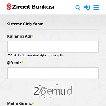
Sisteme Giriş Yapın
Kullanıcı Adı
*
T.C. Kimlik No. veya tüzel kişiler için Vergi No.
Şifreniz
*
Metni Giriniz
*