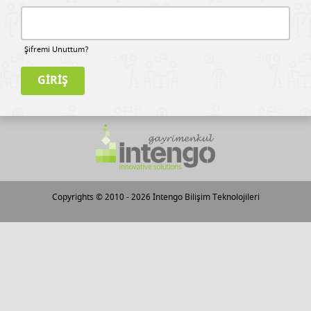
Şifremi Unuttum?
Copyrights © 2010 - 2026
İntengo Bilişim Teknolojileri