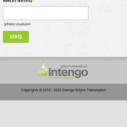
Metni Giriniz
*
Şifremi Unuttum?
Copyrights © 2010 - 2026
İntengo Bilişim Teknolojileri