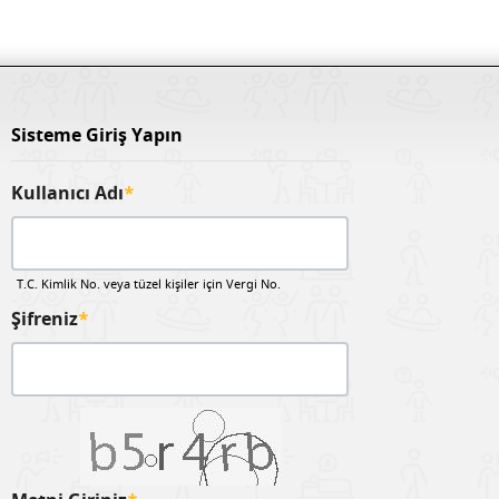
Sisteme Giriş Yapın
Kullanıcı Adı
*
T.C. Kimlik No. veya tüzel kişiler için Vergi No.
Şifreniz
*