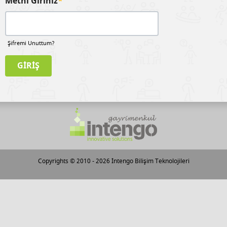
Metni Giriniz
*
Şifremi Unuttum?
Copyrights © 2010 - 2026
İntengo Bilişim Teknolojileri