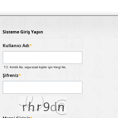
Sisteme Giriş Yapın
Kullanıcı Adı
*
T.C. Kimlik No. veya tüzel kişiler için Vergi No.
Şifreniz
*