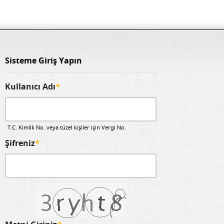
Sisteme Giriş Yapın
Kullanıcı Adı
*
T.C. Kimlik No. veya tüzel kişiler için Vergi No.
Şifreniz
*