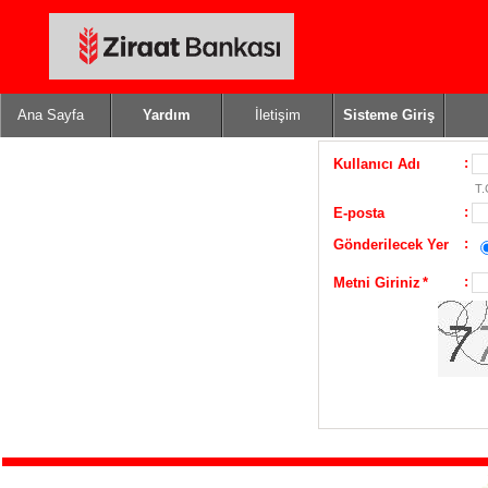
Ana Sayfa
Yardım
İletişim
Sisteme Giriş
:
Kullanıcı Adı
T.
:
E-posta
:
Gönderilecek Yer
:
Metni Giriniz
*