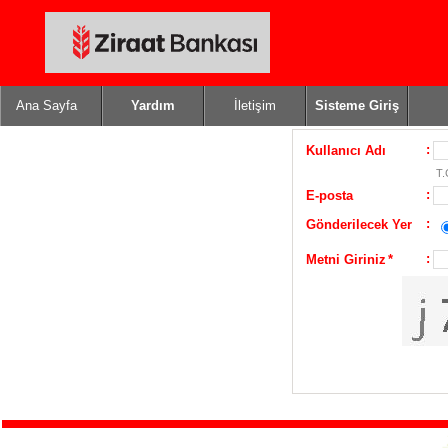
Ana Sayfa
Yardım
İletişim
Sisteme Giriş
:
Kullanıcı Adı
T.
:
E-posta
:
Gönderilecek Yer
:
Metni Giriniz
*