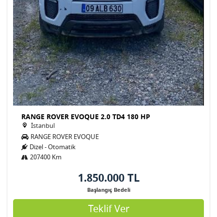
RANGE ROVER EVOQUE 2.0 TD4 180 HP
İstanbul
RANGE ROVER EVOQUE
Dizel - Otomatik
207400 Km
1.850.000 TL
Başlangıç Bedeli
Teklif Ver