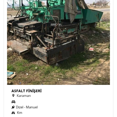
ASFALT FİNİŞERİ
Karaman
Dizel - Manuel
Km