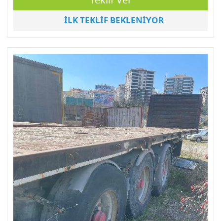
Teklif Ver
İLK TEKLİF BEKLENİYOR