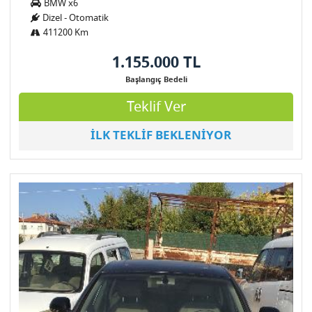
BMW x6
Dizel - Otomatik
411200 Km
1.155.000 TL
Başlangıç Bedeli
Teklif Ver
İLK TEKLİF BEKLENİYOR