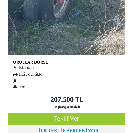
ORUÇLAR DORSE
İstanbul
DİĞER DİĞER
-
Km
207.500 TL
Başlangıç Bedeli
Teklif Ver
İLK TEKLİF BEKLENİYOR