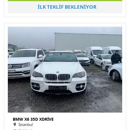
İLK TEKLİF BEKLENİYOR
BMW X6 35D XDRİVE
İstanbul