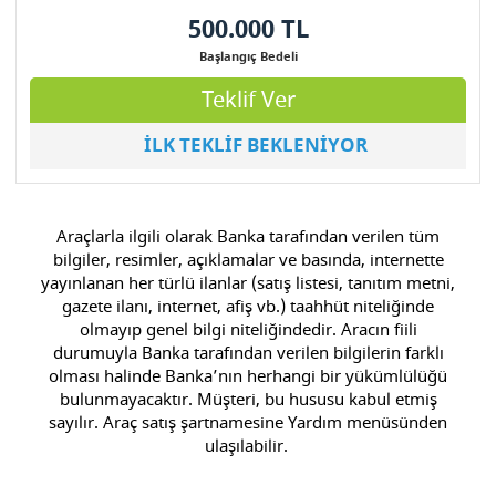
500.000 TL
Başlangıç Bedeli
Teklif Ver
İLK TEKLİF BEKLENİYOR
Araçlarla ilgili olarak Banka tarafından verilen tüm
bilgiler, resimler, açıklamalar ve basında, internette
yayınlanan her türlü ilanlar (satış listesi, tanıtım metni,
gazete ilanı, internet, afiş vb.) taahhüt niteliğinde
olmayıp genel bilgi niteliğindedir. Aracın fiili
durumuyla Banka tarafından verilen bilgilerin farklı
olması halinde Banka’nın herhangi bir yükümlülüğü
bulunmayacaktır. Müşteri, bu hususu kabul etmiş
sayılır. Araç satış şartnamesine Yardım menüsünden
ulaşılabilir.