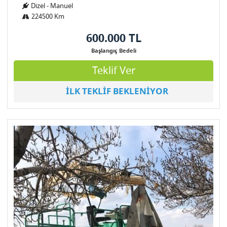
Dizel - Manuel
224500 Km
600.000 TL
Başlangıç Bedeli
Teklif Ver
İLK TEKLİF BEKLENİYOR