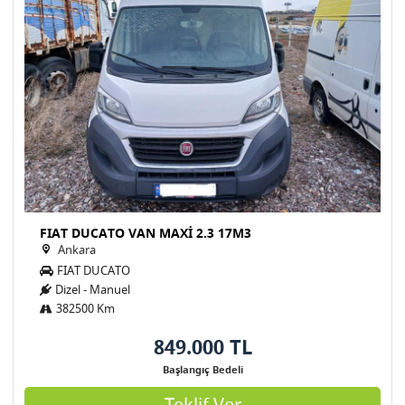
FIAT DUCATO VAN MAXİ 2.3 17M3
Ankara
FIAT DUCATO
Dizel - Manuel
382500 Km
849.000 TL
Başlangıç Bedeli