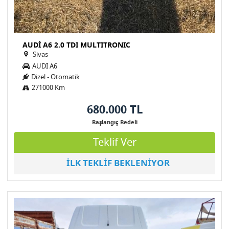
AUDİ A6 2.0 TDI MULTITRONIC
Sivas
AUDI A6
Dizel - Otomatik
271000 Km
680.000 TL
Başlangıç Bedeli
Teklif Ver
İLK TEKLİF BEKLENİYOR