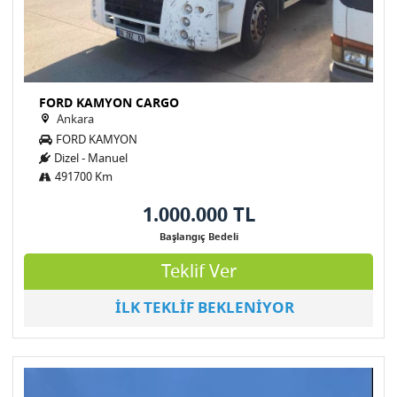
FORD KAMYON CARGO
Ankara
FORD KAMYON
Dizel - Manuel
491700 Km
1.000.000 TL
Başlangıç Bedeli
Teklif Ver
İLK TEKLİF BEKLENİYOR