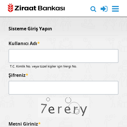
Sisteme Giriş Yapın
Kullanıcı Adı
*
T.C. Kimlik No. veya tüzel kişiler için Vergi No.
Şifreniz
*
Metni Giriniz
*