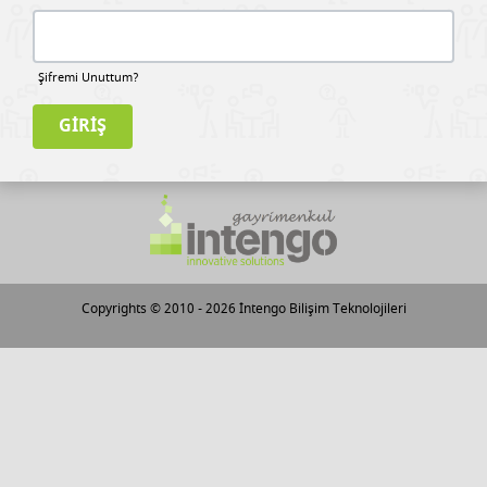
Şifremi Unuttum?
Copyrights © 2010 - 2026
İntengo Bilişim Teknolojileri